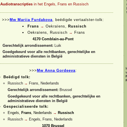
Audiotranscripties
in het Engels, Frans en Russisch
>>>
Mw Mariia Furdakova
, beëdigde vertaalster-
tolk:
Frans
→
Oekraïens,
Russisch
Oekraïens, Russisch
→
Frans
4170 Comblain-
au-
Pont
Gerechtelijk arrondissement:
Luik
Goedgekeurd voor alle rechtbanken, gerechtelijke en
administratieve diensten in België
I
>>>
Mw Anna Gordeeva
:
Beëdigd tolk:
Russisch
→
Frans, Nederlands
Gerechtelijk arrondissement:
Brussel
Goedgekeurd voor alle rechtbanken, gerechtelijke en
administratieve diensten in België
Gespecialiseerde tolk:
Engels,
Frans
, Nederlands
→
Russisch
Russisch
→
Engels, Frans, Nederlands
1070 Brussel