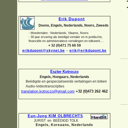
Erik Dupont
Deens, Engels, Nederlands, Noors, Zweeds
-
Moedertalen : Nederlands, Vlaams, Noors
-
30 jaar ervaring als beëdigd vertaler en in juridische,
financiële en administratieve vertalingen en tolkwerk....
+ 32 (0)471 75 66 59
erikdupont@skynet.be
–
erik@erikdupont.be
Eszter Kotroczo
Engels, Hongaars, Nederlands
Beëdigde en gespecialiseerde vertalingen en tolken
Audio-
/videotranscripties
translation.kotroczo@gmail.com
+32 (0)473 262 462
Eun-
Jung KIM OLBRECHTS
JURIST en BEËDIGD TOLK
Engels, Koreaans,
Nederlands