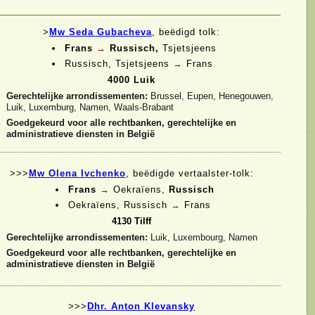
>
Mw Seda Gubacheva
,
beëdigd tolk:
Frans
→
Russisch,
Tsjetsjeens
Russisch, Tsjetsjeens
→
Frans
4000 Luik
Gerechtelijke arrondissementen:
Brussel, Eupen, Henegouwen,
Luik, Luxemburg, Namen, Waals-
Brabant
Goedgekeurd voor alle rechtbanken, gerechtelijke en
administratieve diensten in België
>>>
Mw Olena Ivchenko
, beëdigde vertaalster-
tolk:
Frans
→
Oekraïens,
Russisch
Oekraïens, Russisch
→
Frans
4130 Tilff
Gerechtelijke arrondissementen:
Luik, Luxembourg, Namen
Goedgekeurd voor alle rechtbanken, gerechtelijke en
administratieve diensten in België
>>>
Dhr. Anton Klevansky