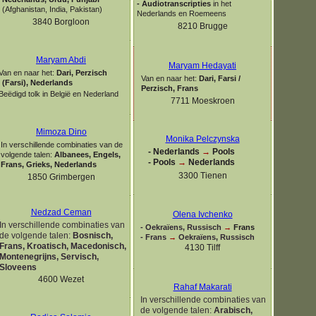
-
Audiotranscripties
in het
(Afghanistan, India, Pakistan)
Nederlands en Roemeens
3840 Borgloon
8210 Brugge
Maryam Abdi
Maryam Hedayati
Van en naar het:
Dari, Perzisch
Van en naar het:
Dari, Farsi /
(Farsi), Nederlands
Perzisch, Frans
Beëdigd tolk in België en Nederland
7711 Moeskroen
Mimoza Dino
Monika Pelczynska
In verschillende combinaties van de
-
Nederlands
→
Pools
volgende talen:
Albanees, Engels,
-
Pools
→
Nederlands
Frans, Grieks, Nederlands
3300 Tienen
1850 Grimbergen
Nedzad Ceman
Olena Ivchenko
In verschillende combinaties van
-
Oekraïens, Russisch
→
Frans
de volgende talen:
Bosnisch,
-
Frans
→
Oekraïens, Russisch
Frans, Kroatisch, Macedonisch,
4130 Tilff
Montenegrijns, Servisch,
Sloveens
4600 Wezet
Rahaf Makarati
In verschillende combinaties van
de volgende talen:
Arabisch,