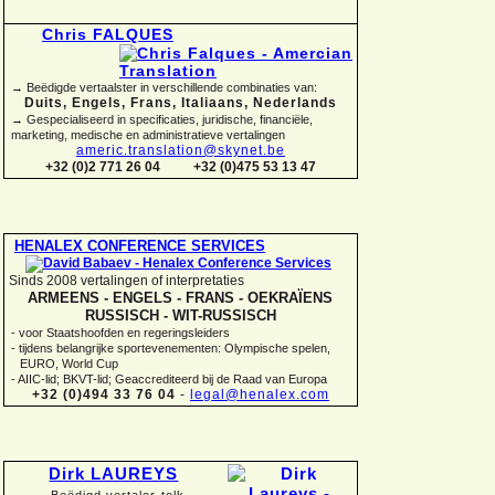
Chris FALQUES
→ Beëdigde vertaalster in verschillende combinaties van:
Duits, Engels, Frans, Italiaans, Nederlands
→ Gespecialiseerd in specificaties, juridische, financiële,
marketing, medische en administratieve vertalingen
americ.translation@skynet.be
+32 (0)2 771 26 04
+32 (0)475 53 13 47
HENALEX CONFERENCE SERVICES
Sinds 2008 vertalingen of interpretaties
ARMEENS -
ENGELS -
FRANS -
OEKRAÏENS
RUSSISCH -
WIT-
RUSSISCH
-
voor Staatshoofden en regeringsleiders
-
tijdens belangrijke sportevenementen: Olympische spelen,
EURO, World Cup
-
AIIC-
lid; BKVT-
lid; Geaccrediteerd bij de Raad van Europa
+32 (0)494 33 76 04
-
legal@henalex.com
Dirk LAUREYS
Beëdigd vertaler-
tolk