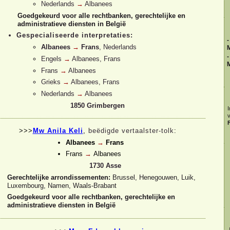
Nederlands
→
Albanees
Goedgekeurd voor alle rechtbanken, gerechtelijke en
administratieve diensten in België
Gespecialiseerde interpretaties:
-
Albanees
→
Frans
, Nederlands
-
Engels
→
Albanees, Frans
Frans
→
Albanees
Grieks
→
Albanees, Frans
Nederlands
→
Albanees
1850 Grimbergen
I
F
>>>
Mw Anila Keli
,
beëdigde vertaalster-
tolk
:
Albanees
→
Frans
Frans
→
Albanees
1730 Asse
Gerechtelijke arrondissementen:
Brussel,
Henegouwen,
Luik,
Luxembourg, Namen, Waals-
Brabant
Goedgekeurd voor alle rechtbanken, gerechtelijke en
administratieve diensten in België