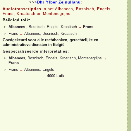
>>>
Dhr Ylber Zejnullahu
:
Audiotranscripties
in het Albanees, Bosnisch, Engels,
Frans, Kroatisch en Montenegrijns
Beëdigd tolk:
Albanees
, Bosnisch, Engels, Kroatisch
→
Frans
Frans
→
Albanees, Bosnisch, Kroatisch
Goedgekeurd voor alle rechtbanken, gerechtelijke en
administratieve diensten in België
Gespecialiseerde interpretaties:
Albanees
, Bosnisch, Engels, Kroatisch, Montenegrijns
→
Frans
Frans
→
Albanees, Engels
4000 Luik